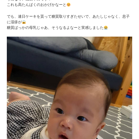
これも高たんぱくのおかげかなーと
でも、連日ケーキを貰って糖質取りすぎたせいで、あたしじゃなく、息子
に湿疹が
糖質ばっかの母乳じゃあ、そうなるよなーと実感しました