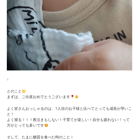
↑
とのこと
まずは、ご出産おめでとうございます
よく皆さんおっしゃるのは、1人目のお子様と比べてとっても成長が早いこ
と！
よく寝る！！！夜泣きもしない！子育てが楽しい！自分も疲れない！って
方がとっても多いです
そして、たまに糖質を食べた時のこと！